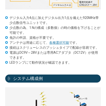
デジタル入力4点に加えデジタル出力1点を備えた920MHz帯
少点数信号ユニットです。
少点数の為、1:Nの構成（多数個）の時の価格を下げることが
可能です。
免許の申請、資格が不要です。
アンテナは用途に応じて、
各種選択可能
です。
接続はスクリューレスのプッシュタイプで配線が容易です。
電源はDC9V～28Vまたは専用ACアダプタ（DC12V）が使用
できます。
LEDランプにて動作状況が確認できます。
システム構成例