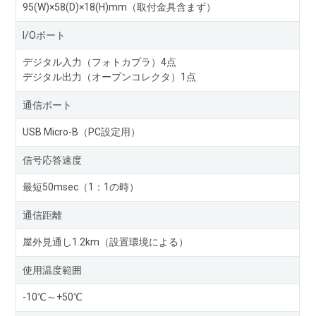
95(W)×58(D)×18(H)mm（取付金具含まず）
I/Oポート
デジタル入力（フォトカプラ）4点
デジタル出力（オープンコレクタ）1点
通信ポート
USB Micro-B（PC設定用）
信号応答速度
最短50msec（1：1の時）
通信距離
屋外見通し1.2km（設置環境による）
使用温度範囲
-10℃～+50℃