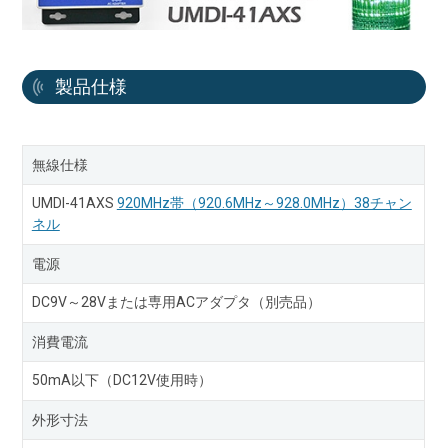
製品仕様
無線仕様
UMDI-41AXS
920MHz帯（920.6MHz～928.0MHz）38チャン
ネル
電源
DC9V～28Vまたは専用ACアダプタ（別売品）
消費電流
50mA以下（DC12V使用時）
外形寸法