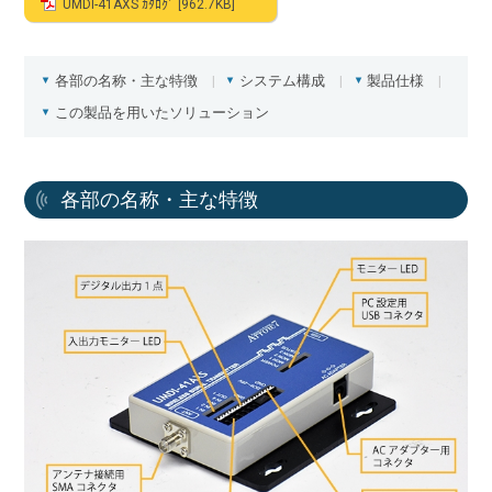
UMDI-41AXS ｶﾀﾛｸﾞ [962.7KB]
各部の名称・主な特徴
システム構成
製品仕様
この製品を用いたソリューション
各部の名称・主な特徴