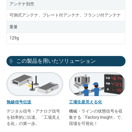
アンテナ別売
可倒式アンテナ、プレート付アンテナ、フランジ付アンテナ
重量
129g
この製品を用いたソリューション
無線信号伝送
工場生産見える化
デジタル信号・アナログ信号
機械・ラインの状態信号を収
を効率的に伝達。「工場見え
集する「Factory Insight」で、
る化」の第一歩。
現場を可視化！