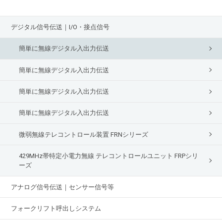
デジタル信号伝送｜I/O・接点信号
簡単に無線デジタル入出力伝送
簡単に無線デジタル入出力伝送
簡単に無線デジタル入出力伝送
簡単に無線デジタル入出力伝送
微弱無線テレコントロール装置 FRNシリーズ
429MHz帯特定小電力無線 テレコントロールユニット FRPシリ
ーズ
アナログ信号伝送｜センサー信号等
フォークリフト呼出しシステム