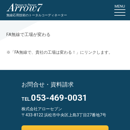
MENU
無線応用技術のトータルコーディネーター
FA無線で工場が変わる
※「FA無線で、貴社の工場は変わる！」にリンクします。
お問合せ・資料請求
053-469-0031
TEL.
株式会社アローセブン
〒433-8122 浜松市中央区上島3丁目27番地7号