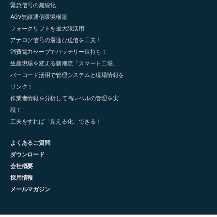
緊急信号の無線化
AGV無線通信環境構築
フォークリフトを最大限活用
アナログ信号の最適な送信を工夫！
消費電力セーブでバッテリー長持ち！
生産現場を変える新潮流「スマート工場」
バーコード活用で管理システムと現場情報を
リンク！
作業者情報を分析して高レベルの管理を実
現！
工夫をすれば「見える化」できる！
よくあるご質問
ダウンロード
会社概要
採用情報
メールマガジン