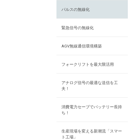
パルスの無線化
緊急信号の無線化
AGV無線通信環境構築
フォークリフトを最大限活用
アナログ信号の最適な送信を工
夫！
消費電力セーブでバッテリー長持
ち！
生産現場を変える新潮流「スマー
ト工場」