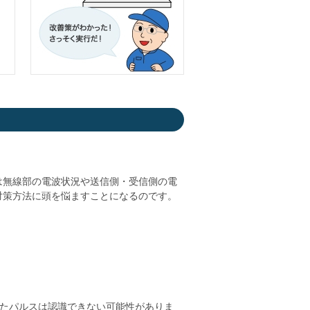
は無線部の電波状況や送信側・受信側の電
対策方法に頭を悩ますことになるのです。
たパルスは認識できない可能性がありま