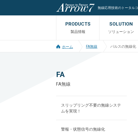
無線応用技術のトータル
PRODUCTS
SOLUTION
製品情報
ソリューション
FA無線
パルスの無線化
ホーム
FA
FA無線
スリップリング不要の無線システ
ムを実現！
警報・状態信号の無線化