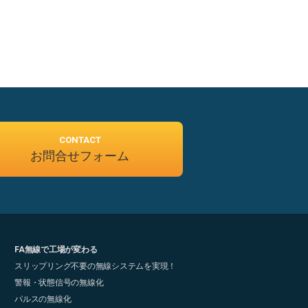
CONTACT
お問合せフォーム
FA無線で工場が変わる
スリップリング不要の無線システムを実現！
警報・状態信号の無線化
パルスの無線化