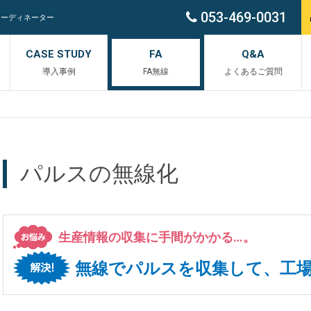
053-469-0031
コーディネーター
CASE STUDY
FA
Q&A
導入事例
FA無線
よくあるご質問
パルスの無線化
生産情報の収集に手間がかかる…。
無線でパルスを収集して、工