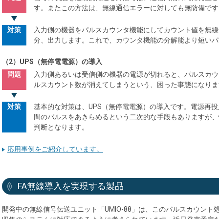
す。またこの方法は、無線通信エラーに対しても無防備です
対策
入力側の機器をパルスカウンタ機能にしてカウント値を無線
分、出力します。これで、カウンタ機能の分解能より短いパ
（2）UPS（無停電電源）の導入
問題
入力側あるいは受信側の機器の電源が切れると、パルスカウ
ルスカウント数が消えてしまうという、困った事態になりま
対策
基本的な対策は、UPS（無停電電源）の導入です。電源再
間のパルスをあきらめるという二次的な手段もありますが、
判断となります。
応用事例をご紹介しています。
FA無線導入を実現する製品
開発中の無線信号伝送ユニット「UMIO-88」は、このパルスカウン