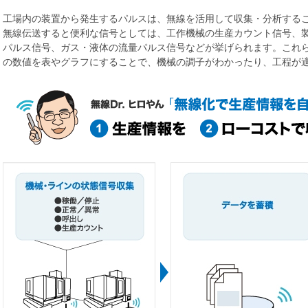
工場内の装置から発生するパルスは、無線を活用して収集・分析する
無線伝送すると便利な信号としては、工作機械の生産カウント信号、
パルス信号、ガス・液体の流量パルス信号などが挙げられます。これら
の数値を表やグラフにすることで、機械の調子がわかったり、工程が