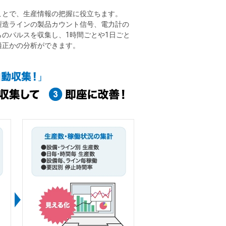
ことで、生産情報の把握に役立ちます。
製造ラインの製品カウント信号、電力計の
のパルスを収集し、1時間ごとや1日ごと
適正かの分析ができます。