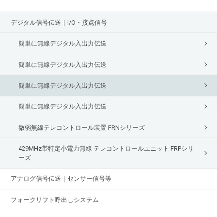
デジタル信号伝送｜I/O・接点信号
簡単に無線デジタル入出力伝送
簡単に無線デジタル入出力伝送
簡単に無線デジタル入出力伝送
簡単に無線デジタル入出力伝送
微弱無線テレコントロール装置 FRNシリーズ
429MHz帯特定小電力無線 テレコントロールユニット FRPシリ
ーズ
アナログ信号伝送｜センサー信号等
フォークリフト呼出しシステム