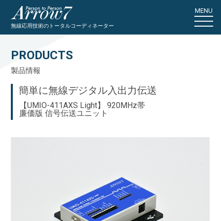
MENU
無線応用技術のトータルコーディネーター
PRODUCTS
製品情報
簡単に無線デジタル入出力伝送
【UMIO-411AXS Light】 920MHz帯
廉価版 信号伝送ユニット