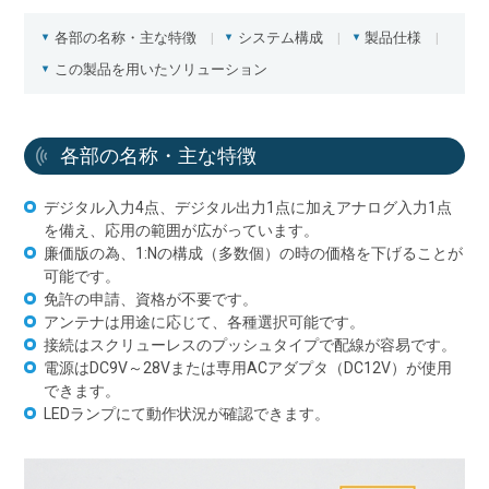
各部の名称・主な特徴
システム構成
製品仕様
この製品を用いたソリューション
各部の名称・主な特徴
デジタル入力4点、デジタル出力1点に加えアナログ入力1点
を備え、応用の範囲が広がっています。
廉価版の為、1:Nの構成（多数個）の時の価格を下げることが
可能です。
免許の申請、資格が不要です。
アンテナは用途に応じて、各種選択可能です。
接続はスクリューレスのプッシュタイプで配線が容易です。
電源はDC9V～28Vまたは専用ACアダプタ（DC12V）が使用
できます。
LEDランプにて動作状況が確認できます。