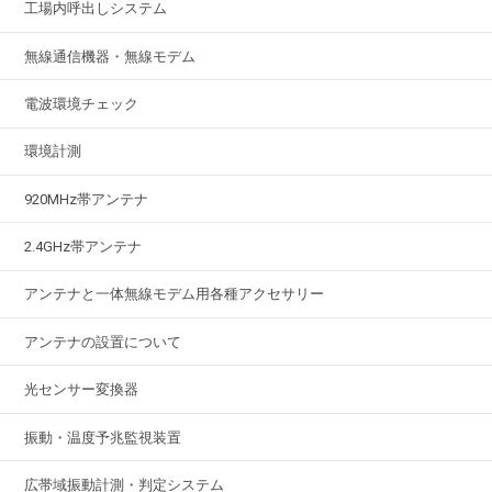
工場内呼出しシステム
無線通信機器・無線モデム
電波環境チェック
環境計測
920MHz帯アンテナ
2.4GHz帯アンテナ
アンテナと一体無線モデム用各種アクセサリー
アンテナの設置について
光センサー変換器
振動・温度予兆監視装置
広帯域振動計測・判定システム