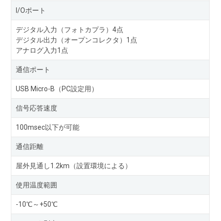
I/Oポート
デジタル入力（フォトカプラ）4点
デジタル出力（オープンコレクタ）1点
アナログ入力1点
通信ポート
USB Micro-B（PC設定用）
信号応答速度
100msec以下が可能
通信距離
屋外見通し1.2km（設置環境による）
使用温度範囲
-10℃～+50℃