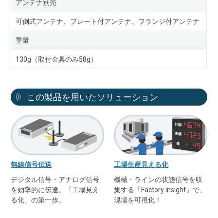
アンテナ別売
可倒式アンテナ、プレート付アンテナ、フランジ付アンテナ
重量
130g（取付金具のみ58g）
この製品を用いたソリューション
無線信号伝送
工場生産見える化
デジタル信号・アナログ信号
機械・ラインの状態信号を収
を効率的に伝達。「工場見え
集する「Factory Insight」で、
る化」の第一歩。
現場を可視化！