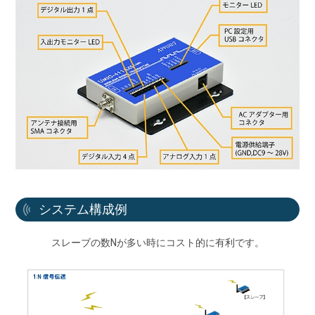
システム構成例
スレーブの数Nが多い時にコスト的に有利です。