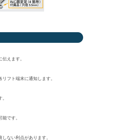
に伝えます。
各リフト端末に通知します。
す。
可能です。
衰しない利点があります。