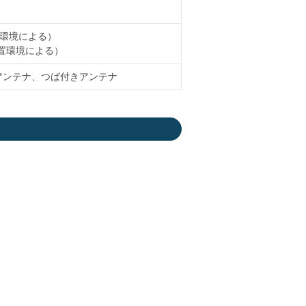
設置環境による）
設置環境による）
アンテナ、つば付きアンテナ