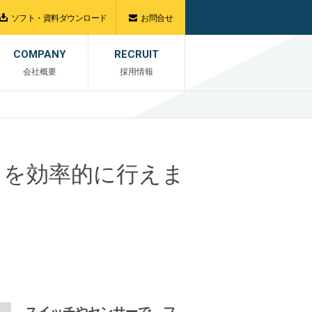
ソフト・資料ダウンロード
お問合せ
COMPANY
RECRUIT
会社概要
採用情報
しを効率的に行えま
スイッチやセンサーで、フ