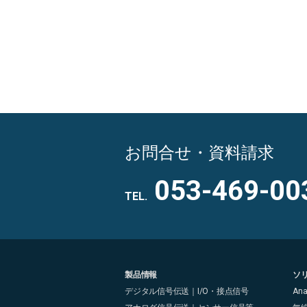
お問合せ・資料請求
053-469-00
TEL.
製品情報
ソ
デジタル信号伝送｜I/O・接点信号
An