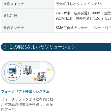
操作スイッチ
照光式押しボタンスイッチ8ヶ
2.4GHz帯：屋外見通し300m（
通信距離
920MHz帯：屋外見通し1.2km（
適合アンテナ
SMA可倒式アンテナ、プレート付
この製品を用いたソリューション
フォークリフト呼出しシステム
フォークリフトをより効率的に動
かす無線通信環境を構築し、生産
性アップ。