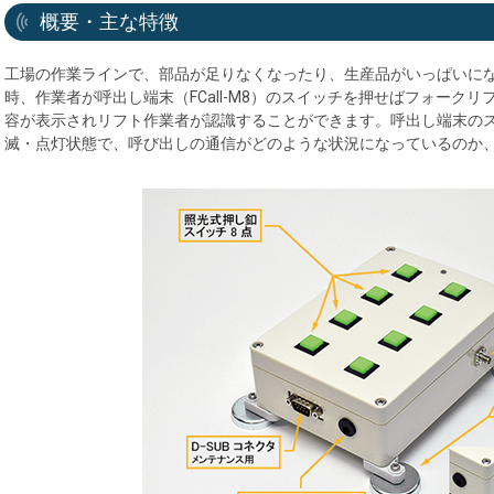
概要・主な特徴
工場の作業ラインで、部品が足りなくなったり、生産品がいっぱいに
時、作業者が呼出し端末（FCall-M8）のスイッチを押せばフォークリフ
容が表示されリフト作業者が認識することができます。呼出し端末の
滅・点灯状態で、呼び出しの通信がどのような状況になっているのか