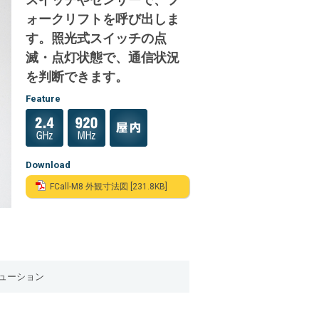
ォークリフトを呼び出しま
す。照光式スイッチの点
滅・点灯状態で、通信状況
を判断できます。
Feature
Download
FCall-M8 外観寸法図 [231.8KB]
ューション