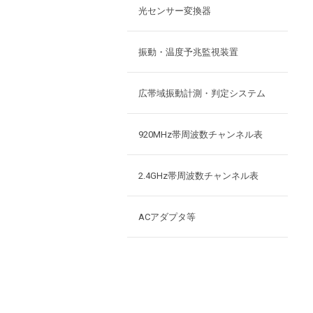
光センサー変換器
振動・温度予兆監視装置
広帯域振動計測・判定システム
920MHz帯周波数チャンネル表
2.4GHz帯周波数チャンネル表
ACアダプタ等