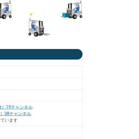
MHz）19チャンネル
MHz）38チャンネル
っています