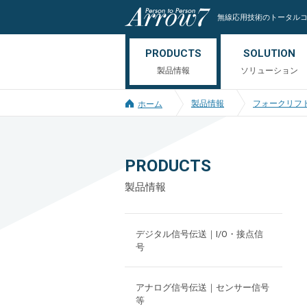
無線応用技術のトータル
PRODUCTS
SOLUTION
製品情報
ソリューション
製品情報
フォークリフ
ホーム
PRODUCTS
製品情報
デジタル信号伝送｜I/O・接点信
号
アナログ信号伝送｜センサー信号
等