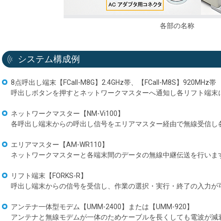
各部の名称
システム構成例
8点呼出し端末【FCall-M8G】2.4GHz帯、【FCall-M8S】920MHz帯
呼出しボタンを押すとネットワークマスターへ通知し各リフト端末
ネットワークマスター【NM-Vi100】
各呼出し端末からの呼出し信号をエリアマスター経由で無線受信し
エリアマスター【AM-WR110】
ネットワークマスターと各端末間のデータの無線中継伝送を行いま
リフト端末【FORKS-R】
呼出し端末からの信号を受信し、作業の選択・実行・終了の入力が
アンテナ一体型モデム【UMM-2400】または【UMM-920】
アンテナと無線モデムが一体のためケーブルを長くしても電波が減