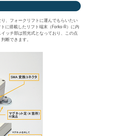
なり、フォークリフトに運んでもらいたい
トに搭載したリフト端末（Forks-R）に内
スイッチ部は照光式となっており、この点
、判断できます。