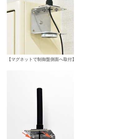
【マグネットで制御盤側面へ取付】