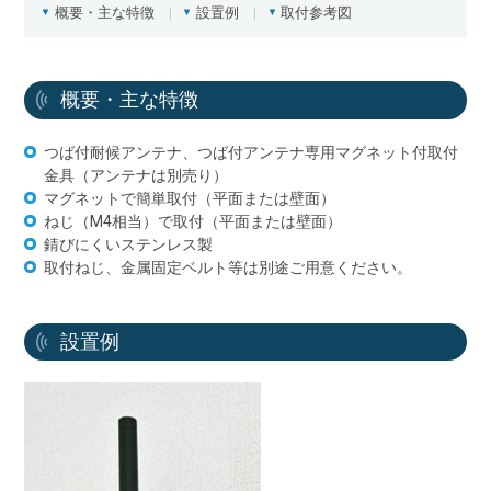
概要・主な特徴
設置例
取付参考図
概要・主な特徴
つば付耐候アンテナ、つば付アンテナ専用マグネット付取付
金具（アンテナは別売り）
マグネットで簡単取付（平面または壁面）
ねじ（M4相当）で取付（平面または壁面）
錆びにくいステンレス製
取付ねじ、金属固定ベルト等は別途ご用意ください。
設置例