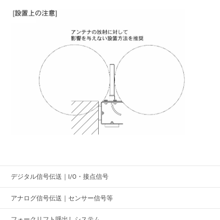
デジタル信号伝送｜I/O・接点信号
アナログ信号伝送｜センサー信号等
フォークリフト呼出しシステム