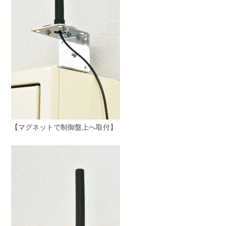
【マグネットで制御盤上へ取付】