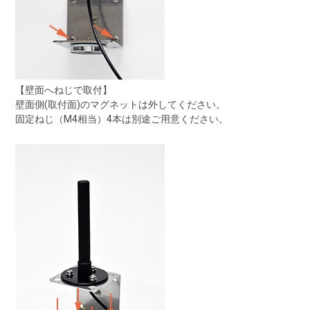
【壁面へねじで取付】
壁面側(取付面)のマグネットは外してください。
固定ねじ（M4相当）4本は別途ご用意ください。