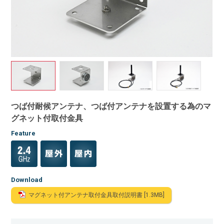
つば付耐候アンテナ、つば付アンテナを設置する為のマ
グネット付取付金具
Feature
Download
マグネット付アンテナ取付金具取付説明書 [1.3MB]