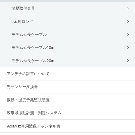
簡易取付金具
L金具ロング
モデム延長ケーブル
モデム延長ケーブル10m
モデム延長ケーブル20m
アンテナの設置について
光センサー変換器
振動・温度予兆監視装置
広帯域振動計測・判定システム
920MHz帯周波数チャンネル表