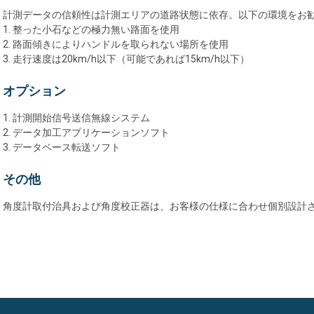
計測データの信頼性は計測エリアの道路状態に依存。以下の環境をお
1. 整った小石などの極力無い路面を使用
2. 路面傾きによりハンドルを取られない場所を使用
3. 走行速度は20km/h以下（可能であれば15km/h以下）
オプション
1. 計測開始信号送信無線システム
2. データ加工アプリケーションソフト
3. データベース転送ソフト
その他
角度計取付治具および角度校正器は、お客様の仕様に合わせ個別設計