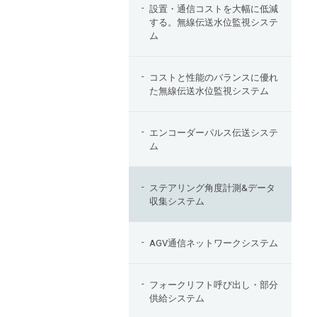
設置・通信コストを大幅に低減
する。無線伝送水位監視システ
ム
コストと性能のバランスに優れ
た無線伝送水位監視システム
エンコーダーパルス伝送システ
ム
ステアリング角度計測&データ
収集システム
AGV通信ネットワークシステム
フォークリフト呼び出し・部分
供給システム