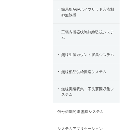
簡易型AGVハイブリッド合流制
御無線機
工場内機器状態無線監視システ
ム
無線生産カウント収集システム
無線部品供給搬送システム
無線実績収集・不良要因収集シ
ステム
信号伝送関連 無線システム
システムアプリケーション