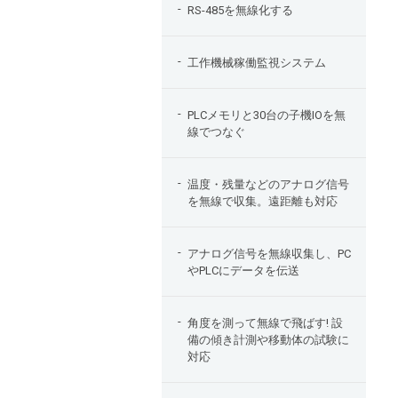
RS-485を無線化する
工作機械稼働監視システム
PLCメモリと30台の子機IOを無
線でつなぐ
温度・残量などのアナログ信号
を無線で収集。遠距離も対応
アナログ信号を無線収集し、PC
やPLCにデータを伝送
角度を測って無線で飛ばす! 設
備の傾き計測や移動体の試験に
対応