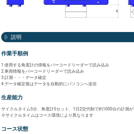
説明
作業手順例
1.使用する角度計の情報をバーコードリーダーで読み込み
2.車両情報をバーコードリーダーで読み込み
3.計測・・・データ確定
4.データ確定後はデータを自動的にパソコンへ送信
生産能力
サイクルタイム5分、角度計5セット、1日2交代制で約1000台の計測
※サイクルタイムはコース環境により異なります
コース状態