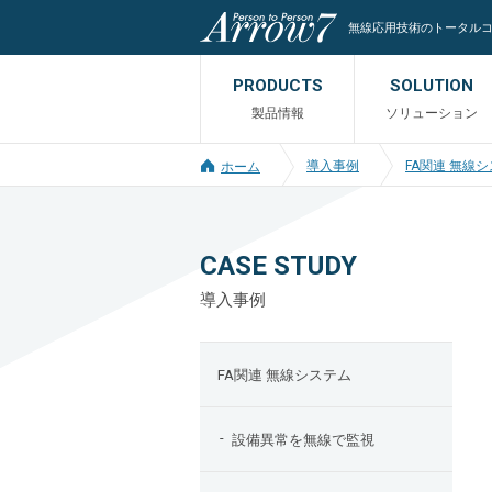
無線応用技術のトータル
PRODUCTS
SOLUTION
製品情報
ソリューション
導入事例
FA関連 無線
ホーム
CASE STUDY
導入事例
FA関連 無線システム
設備異常を無線で監視