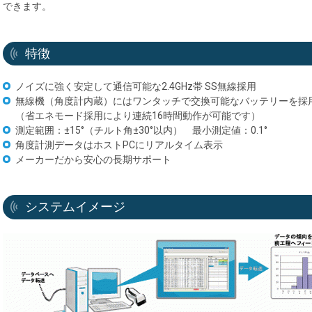
できます。
特徴
ノイズに強く安定して通信可能な2.4GHz帯 SS無線採用
無線機（角度計内蔵）にはワンタッチで交換可能なバッテリーを採
（省エネモード採用により連続16時間動作が可能です）
測定範囲：±15°（チルト角±30°以内） 最小測定値：0.1°
角度計測データはホストPCにリアルタイム表示
メーカーだから安心の長期サポート
システムイメージ