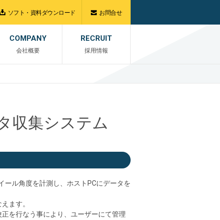
ソフト・資料ダウンロード
お問合せ
COMPANY
RECRUIT
会社概要
採用情報
タ収集システム
ホイール角度を計測し、ホストPCにデータを
なえます。
校正を行なう事により、ユーザーにて管理